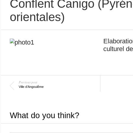
Conflent Canigo (Pyré
orientales)
Elaborati
culturel de
Previous post
Ville d’Angoulême
What do you think?