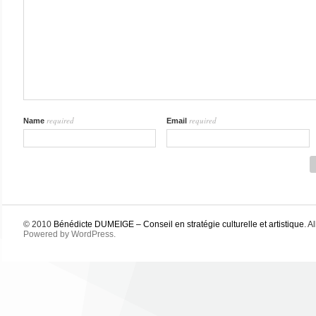
required
required
Name
Email
© 2010
Bénédicte DUMEIGE – Conseil en stratégie culturelle et artistique
. A
Powered by WordPress.