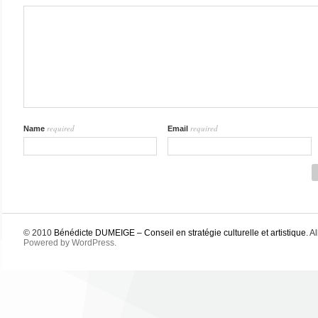
required
required
Name
Email
© 2010
Bénédicte DUMEIGE – Conseil en stratégie culturelle et artistique
. A
Powered by WordPress.